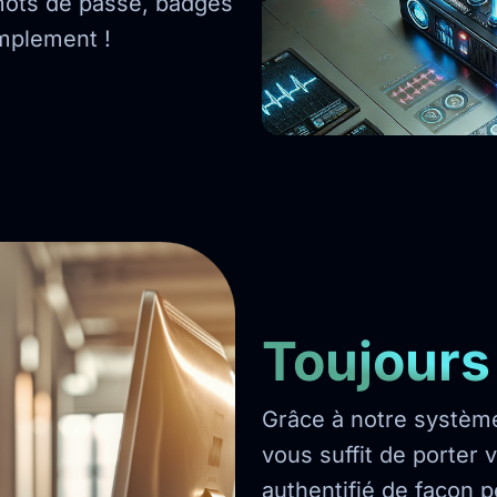
 mots de passe, badges
simplement !
Toujours
Grâce à notre système 
vous suffit de porter 
authentifié de façon 