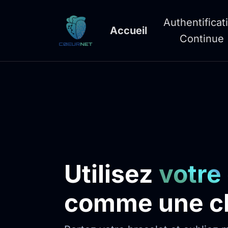
Authentificat
Accueil
Continue
Utilisez
votre
comme une c