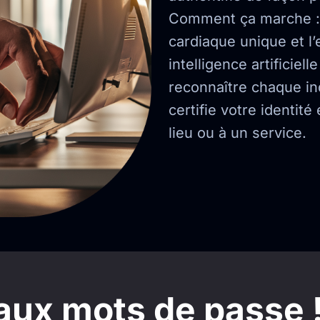
Comment ça marche : 
cardiaque unique et l
intelligence artificiel
reconnaître chaque ind
certifie votre identité
lieu ou à un service.
 aux mots de passe 