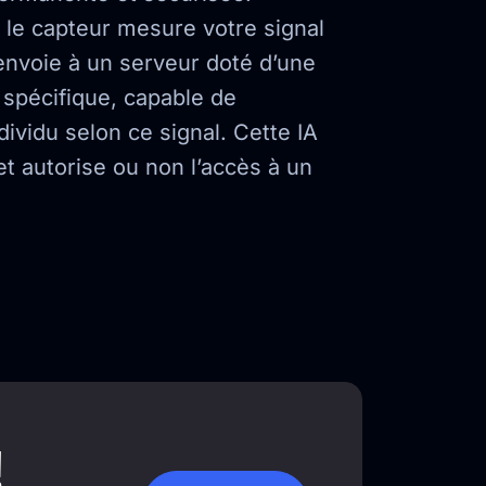
le capteur mesure votre signal
’envoie à un serveur doté d’une
le spécifique, capable de
ividu selon ce signal. Cette IA
 et autorise ou non l’accès à un
!