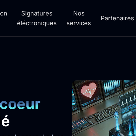
ion
Signatures
Nos
Partenaires
éléctroniques
services
 coeur
lé