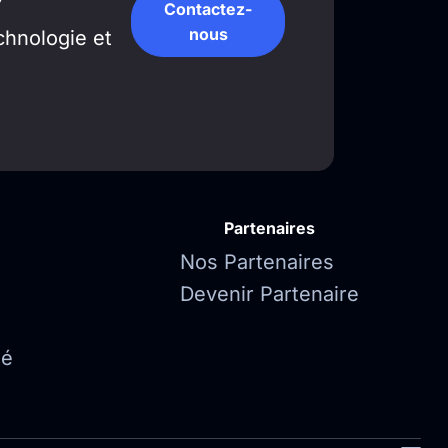
Contactez-
nous
chnologie et
Partenaires
Nos Partenaires
Devenir Partenaire
té