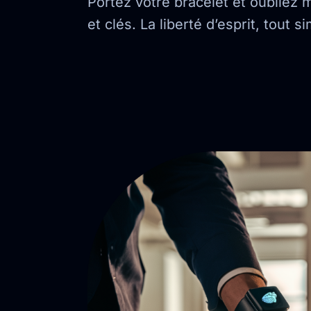
Portez votre bracelet et oubliez
et clés. La liberté d’esprit, tout 